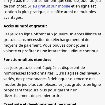
Il n'y a pas meilleur sentiment que celui de jouer au jeu
de son choix. Si
jeu gratuit sur mobile
et en ligne est
l'option la plus pratique, elle offre aussi de multiples
avantages.
Accès illimité et gratuit
Les jeux en ligne offrent aux joueurs un accès illimité et
gratuit, sans nécessiter de téléchargement ni de
moyens de paiement. Vous pouvez donc jouer à
volonté et profiter d'une intaraction ludique continue.
Fonctionnalités étendues
Les jeux gratuits sont équipés et disposent de
nombreuses fonctionnalités. Qu'il s'agisse des niveaux
variés, des personnages à débloquer ou encore des
modes de jeu plus complexes, les jeux gratuits en ligne
proposent toujours plus pour garantir un
divertissement de premier ordre.
Créativité et développement personnel