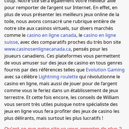
coup. Notre site sera également votre meilleur allié
pour remporter de l’argent sur Internet. En effet, en
plus de vous présenter les meilleurs jeux online de la
toile, nous avons consacré une rubrique entière de
notre site aux casinos virtuels, sur divers marchés
comme le
casino en ligne canada
, le
casino en ligne
suisse
, avec des comparatifs proches du très bon site
www.casinosenlignecanada.ca
, pensés pour les
joueurs canadiens. Ces plateformes vous permettent
de vous amuser sur des jeux de casino en tous genres
fournis par des références telles que
Evolution Gaming
avec sa célèbre
Lightning roulette
qui révolutionne le
casino en ligne, mais aussi de jouer pour de l’argent
comme vous le feriez dans un établissement de jeux
terrestre. Et cette fois encore, les conseils de William
vous seront très utiles puisque notre spécialiste des
jeux en ligne vous fera profiter des jeux de casino les
plus délirants, mais surtout les plus lucratifs !
Qu’est-ce que notre site va vous apporter de plus ?