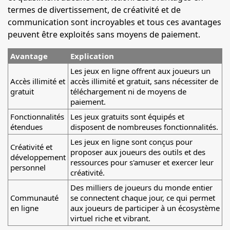
termes de divertissement, de créativité et de
communication sont incroyables et tous ces avantages
peuvent être exploités sans moyens de paiement.
Avantage
Explication
Les jeux en ligne offrent aux joueurs un
Accès illimité et
accès illimité et gratuit, sans nécessiter de
gratuit
téléchargement ni de moyens de
paiement.
Fonctionnalités
Les jeux gratuits sont équipés et
étendues
disposent de nombreuses fonctionnalités.
Les jeux en ligne sont conçus pour
Créativité et
proposer aux joueurs des outils et des
développement
ressources pour s'amuser et exercer leur
personnel
créativité.
Des milliers de joueurs du monde entier
Communauté
se connectent chaque jour, ce qui permet
en ligne
aux joueurs de participer à un écosystème
virtuel riche et vibrant.