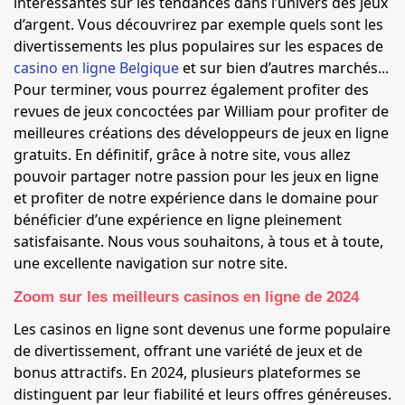
intéressantes sur les tendances dans l’univers des jeux
d’argent. Vous découvrirez par exemple quels sont les
divertissements les plus populaires sur les espaces de
casino en ligne Belgique
et sur bien d’autres marchés...
Pour terminer, vous pourrez également profiter des
revues de jeux concoctées par William pour profiter de
meilleures créations des développeurs de jeux en ligne
gratuits. En définitif, grâce à notre site, vous allez
pouvoir partager notre passion pour les jeux en ligne
et profiter de notre expérience dans le domaine pour
bénéficier d’une expérience en ligne pleinement
satisfaisante. Nous vous souhaitons, à tous et à toute,
une excellente navigation sur notre site.
Zoom sur les meilleurs casinos en ligne de 2024
Les casinos en ligne sont devenus une forme populaire
de divertissement, offrant une variété de jeux et de
bonus attractifs. En 2024, plusieurs plateformes se
distinguent par leur fiabilité et leurs offres généreuses.