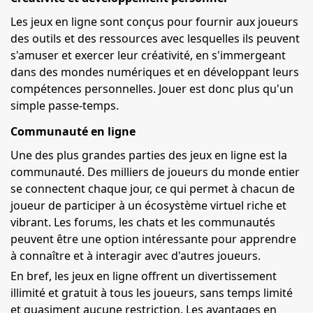
Les jeux en ligne sont conçus pour fournir aux joueurs
des outils et des ressources avec lesquelles ils peuvent
s'amuser et exercer leur créativité, en s'immergeant
dans des mondes numériques et en développant leurs
compétences personnelles. Jouer est donc plus qu'un
simple passe-temps.
Communauté en ligne
Une des plus grandes parties des jeux en ligne est la
communauté. Des milliers de joueurs du monde entier
se connectent chaque jour, ce qui permet à chacun de
joueur de participer à un écosystème virtuel riche et
vibrant. Les forums, les chats et les communautés
peuvent être une option intéressante pour apprendre
à connaître et à interagir avec d'autres joueurs.
En bref, les jeux en ligne offrent un divertissement
illimité et gratuit à tous les joueurs, sans temps limité
et quasiment aucune restriction. Les avantages en