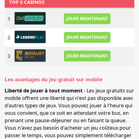
TOP 3 CASINOS
1
JOUER MAINTENANT
2
JOUER MAINTENANT
3
JOUER MAINTENANT
Les avantages du jeu gratuit sur mobile
Liberté de jouer à tout moment
- Les jeux gratuits sur
mobile offrent une liberté qui n'est pas disponible avec
d'autres types de jeux. Vous pouvez jouer à l'heure qui
vous convient, que ce soit en attendant votre bus, en
prenant une pause-déjeuner ou en faisant la queue.
Vous n'avez pas besoin d'acheter un jeu coûteux pour
passer le temps, vous pouvez simplement télécharger