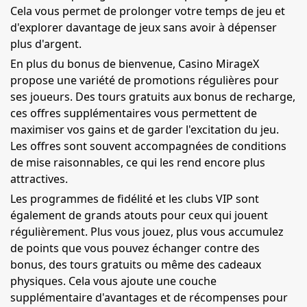
Cela vous permet de prolonger votre temps de jeu et
d'explorer davantage de jeux sans avoir à dépenser
plus d'argent.
En plus du bonus de bienvenue, Casino MirageX
propose une variété de promotions régulières pour
ses joueurs. Des tours gratuits aux bonus de recharge,
ces offres supplémentaires vous permettent de
maximiser vos gains et de garder l'excitation du jeu.
Les offres sont souvent accompagnées de conditions
de mise raisonnables, ce qui les rend encore plus
attractives.
Les programmes de fidélité et les clubs VIP sont
également de grands atouts pour ceux qui jouent
régulièrement. Plus vous jouez, plus vous accumulez
de points que vous pouvez échanger contre des
bonus, des tours gratuits ou même des cadeaux
physiques. Cela vous ajoute une couche
supplémentaire d'avantages et de récompenses pour