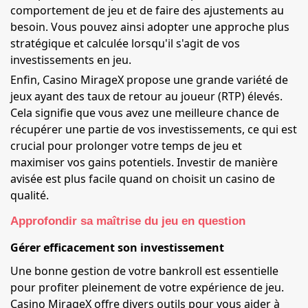
comportement de jeu et de faire des ajustements au
besoin. Vous pouvez ainsi adopter une approche plus
stratégique et calculée lorsqu'il s'agit de vos
investissements en jeu.
Enfin, Casino MirageX propose une grande variété de
jeux ayant des taux de retour au joueur (RTP) élevés.
Cela signifie que vous avez une meilleure chance de
récupérer une partie de vos investissements, ce qui est
crucial pour prolonger votre temps de jeu et
maximiser vos gains potentiels. Investir de manière
avisée est plus facile quand on choisit un casino de
qualité.
Approfondir sa maîtrise du jeu en question
Gérer efficacement son investissement
Une bonne gestion de votre bankroll est essentielle
pour profiter pleinement de votre expérience de jeu.
Casino MirageX offre divers outils pour vous aider à