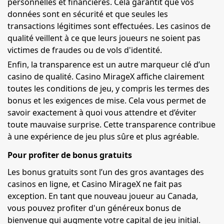
personnelles et financières. Cela garantit que vos
données sont en sécurité et que seules les
transactions légitimes sont effectuées. Les casinos de
qualité veillent à ce que leurs joueurs ne soient pas
victimes de fraudes ou de vols d'identité.
Enfin, la transparence est un autre marqueur clé d’un
casino de qualité. Casino MirageX affiche clairement
toutes les conditions de jeu, y compris les termes des
bonus et les exigences de mise. Cela vous permet de
savoir exactement à quoi vous attendre et d’éviter
toute mauvaise surprise. Cette transparence contribue
à une expérience de jeu plus sûre et plus agréable.
Pour profiter de bonus gratuits
Les bonus gratuits sont l’un des gros avantages des
casinos en ligne, et Casino MirageX ne fait pas
exception. En tant que nouveau joueur au Canada,
vous pouvez profiter d'un généreux bonus de
bienvenue qui augmente votre capital de jeu initial.