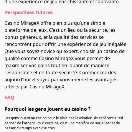
d'une expérience de jeu enrichissante et captivante.
Perspectives futures
Casino MirageX offre bien plus qu’une simple
plateforme de jeux. C'est un lieu où la sécurité, les
bonus généreux, et la qualité des services se
rencontrent pour offrir une expérience de jeu inégalée.
Que vous soyez novice ou expert, choisir un casino de
qualité comme Casino MirageX vous permet de
maximiser vos gains tout en jouant de manière
responsable et en toute sécurité. Commencez dès
aujourd'hui et voyez par vous-même les avantages
offerts par Casino MirageX.
FAQ
Pourquoi les gens jouent au casino ?
Les gens jouent au casino pour le plaisir et l'excitation. Ils espèrent aussi
gagner de l'argent. Pour certains, c'est une manière de socialiser et de
passer du temps avec d'autres.