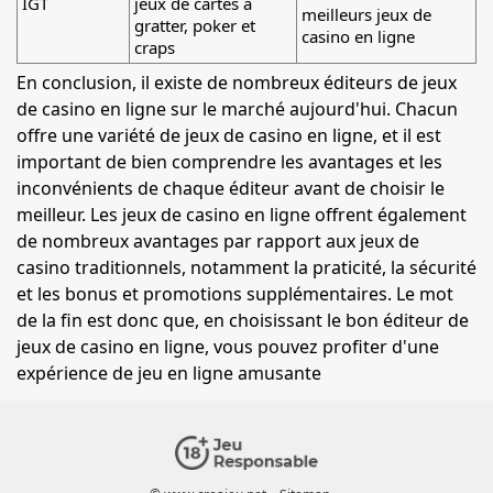
IGT
jeux de cartes à
meilleurs jeux de
gratter, poker et
casino en ligne
craps
En conclusion, il existe de nombreux éditeurs de jeux
de casino en ligne sur le marché aujourd'hui. Chacun
offre une variété de jeux de casino en ligne, et il est
important de bien comprendre les avantages et les
inconvénients de chaque éditeur avant de choisir le
meilleur. Les jeux de casino en ligne offrent également
de nombreux avantages par rapport aux jeux de
casino traditionnels, notamment la praticité, la sécurité
et les bonus et promotions supplémentaires. Le mot
de la fin est donc que, en choisissant le bon éditeur de
jeux de casino en ligne, vous pouvez profiter d'une
expérience de jeu en ligne amusante