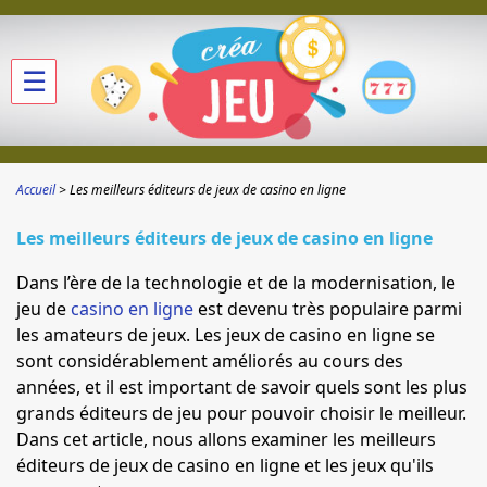
☰
Accueil
Les meilleurs éditeurs de jeux de casino en ligne
Les meilleurs éditeurs de jeux de casino en ligne
Dans l’ère de la technologie et de la modernisation, le
jeu de
casino en ligne
est devenu très populaire parmi
les amateurs de jeux. Les jeux de casino en ligne se
sont considérablement améliorés au cours des
années, et il est important de savoir quels sont les plus
grands éditeurs de jeu pour pouvoir choisir le meilleur.
Dans cet article, nous allons examiner les meilleurs
éditeurs de jeux de casino en ligne et les jeux qu'ils