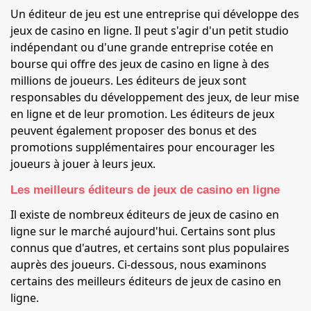
Un éditeur de jeu est une entreprise qui développe des
jeux de casino en ligne. Il peut s'agir d'un petit studio
indépendant ou d'une grande entreprise cotée en
bourse qui offre des jeux de casino en ligne à des
millions de joueurs. Les éditeurs de jeux sont
responsables du développement des jeux, de leur mise
en ligne et de leur promotion. Les éditeurs de jeux
peuvent également proposer des bonus et des
promotions supplémentaires pour encourager les
joueurs à jouer à leurs jeux.
Les meilleurs éditeurs de jeux de casino en ligne
Il existe de nombreux éditeurs de jeux de casino en
ligne sur le marché aujourd'hui. Certains sont plus
connus que d'autres, et certains sont plus populaires
auprès des joueurs. Ci-dessous, nous examinons
certains des meilleurs éditeurs de jeux de casino en
ligne.